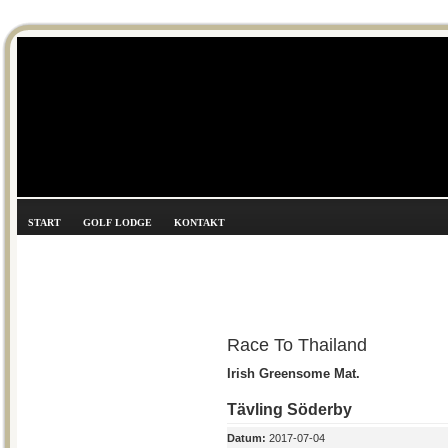
START
GOLF LODGE
KONTAKT
Race To Thailand
Irish Greensome Mat.
Tävling Söderby
Datum:
2017-07-04