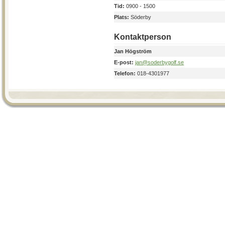
Tid:
0900 - 1500
Plats:
Söderby
Kontaktperson
Jan Högström
E-post:
jan@soderbygolf.se
Telefon:
018-4301977